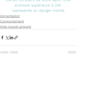
anorexie supérieure à 24h 
représente un danger mortel.
Alimentation
Comportement
Aide nouvel arrivant
Voir tout
Posts récents