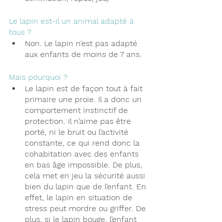
Le lapin est-il un animal adapté à 
tous ?
Non. Le lapin n’est pas adapté 
aux enfants de moins de 7 ans. 
Mais pourquoi ? 
Le lapin est de façon tout à fait 
primaire une proie. Il a donc un 
comportement instinctif de 
protection. Il n’aime pas être 
porté, ni le bruit ou l’activité 
constante, ce qui rend donc la 
cohabitation avec des enfants 
en bas âge impossible. De plus, 
cela met en jeu la sécurité aussi 
bien du lapin que de l’enfant. En 
effet, le lapin en situation de 
stress peut mordre ou griffer. De 
plus, si le lapin bouge, l’enfant 