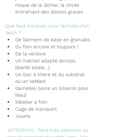
risque de le lâcher, la chute 
entraînant des lésions graves.
Que faut-il prévoir pour l’arrivée d’un 
lapin ?
De l’aliment de base en granulés
Du foin encore et toujours !
De la verdure
Un habitat adapté (enclos, 
liberté totale…)
Un bac à litière et du substrat 
ou un VetBed
Gamelles (voire un biberon pour 
l’eau)
Râtelier à foin
Cage de transport
Jouets
ATTENTION : Faire très attention au 
transit constant de votre lapin. Une 