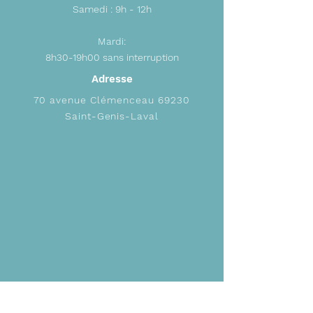
Samedi : 9h - 12h
Mardi:
8h30-19h00 sans interruption
Adresse
70 avenue
Clémenceau 69230
Saint-Genis-Laval