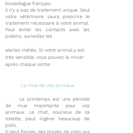
bouledogue français.
Il n’y a pas de traitement unique. Seul 
votre vétérinaire saura prescrire le 
traitement nécessaire à votre animal.
Pour éviter les contacts avec les 
pollens, surveillez les 
alertes météo. Si votre animal y est 
très sensible, vous pouvez le rincer 
après chaque sortie.
La mue de vos animaux
 	Le printemps est une période 
de mue importante pour vos 
animaux. Le chat, soucieux de sa 
toilette, peut ingérer beaucoup de 
poils.
Il peut former des boules de poils qui 