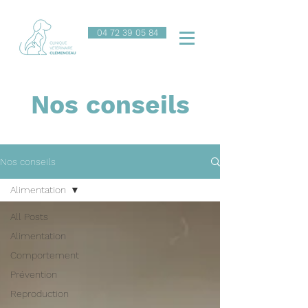
04 72 39 05 84
Nos conseils
Nos conseils
Alimentation
All Posts
Alimentation
Comportement
Prévention
Reproduction