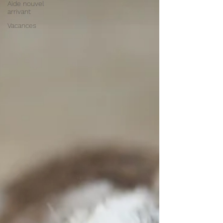
Aide nouvel
arrivant
Vacances